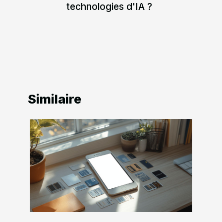
technologies d'IA ?
Similaire