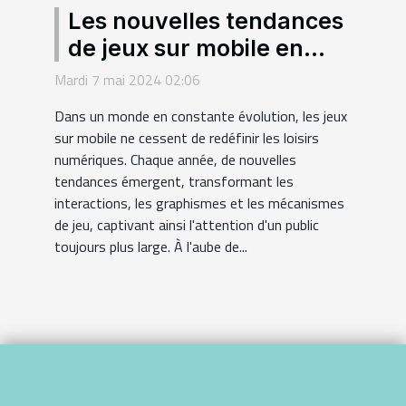
Les nouvelles tendances
de jeux sur mobile en
2024 : évolution et
Mardi 7 mai 2024 02:06
impact sur les
Dans un monde en constante évolution, les jeux
utilisateurs
sur mobile ne cessent de redéfinir les loisirs
numériques. Chaque année, de nouvelles
tendances émergent, transformant les
interactions, les graphismes et les mécanismes
de jeu, captivant ainsi l'attention d'un public
toujours plus large. À l'aube de...