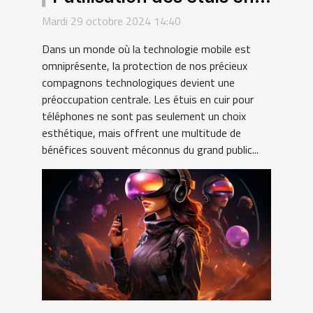
cuir pour téléphones
Mardi 29 octobre 2024 14:40
Dans un monde où la technologie mobile est
omniprésente, la protection de nos précieux
compagnons technologiques devient une
préoccupation centrale. Les étuis en cuir pour
téléphones ne sont pas seulement un choix
esthétique, mais offrent une multitude de
bénéfices souvent méconnus du grand public...