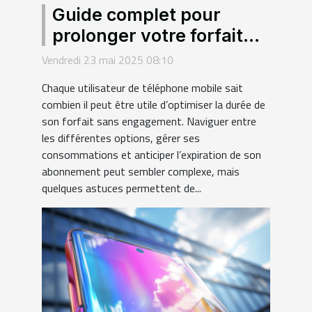
Guide complet pour
prolonger votre forfait
mobile sans engagement
Vendredi 23 mai 2025 08:10
Chaque utilisateur de téléphone mobile sait
combien il peut être utile d’optimiser la durée de
son forfait sans engagement. Naviguer entre
les différentes options, gérer ses
consommations et anticiper l’expiration de son
abonnement peut sembler complexe, mais
quelques astuces permettent de...