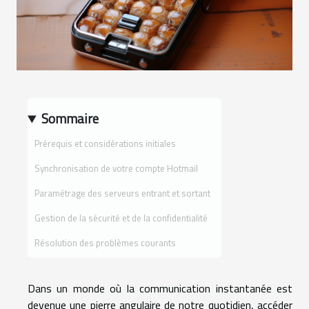
Sommaire
Prérequis et considérations initiales
Synchronisation de votre compte Hotmail
Paramétrage des serveurs entrant et sortant
Gestion de la sécurité et de la confidentialité
Résolution des problèmes courants
Dans un monde où la communication instantanée est
devenue une pierre angulaire de notre quotidien, accéder