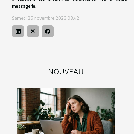
messagerie.
Samedi 25 novembre 2023 03:42
NOUVEAU