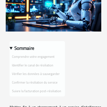
Sommaire
Comprendre votre engagement
Identifier le canal de résiliation
Vérifier les données à sauvegarder
Confirmer la résiliation du service
Suivre la facturation post-résiliation
Mettre fin à un abonnement à un service d’intelligence