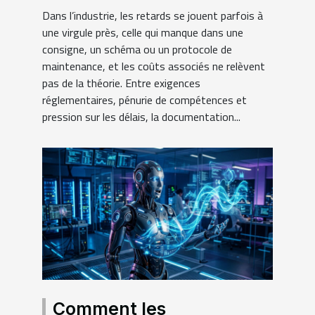
réussite des projets
Dans l’industrie, les retards se jouent parfois à
industriels
une virgule près, celle qui manque dans une
consigne, un schéma ou un protocole de
maintenance, et les coûts associés ne relèvent
pas de la théorie. Entre exigences
réglementaires, pénurie de compétences et
pression sur les délais, la documentation...
Comment les