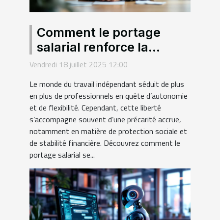
Comment le portage
salarial renforce la
sécurité des freelances ?
Vendredi 18 juillet 2025 12:00
Le monde du travail indépendant séduit de plus
en plus de professionnels en quête d’autonomie
et de flexibilité. Cependant, cette liberté
s’accompagne souvent d’une précarité accrue,
notamment en matière de protection sociale et
de stabilité financière. Découvrez comment le
portage salarial se...