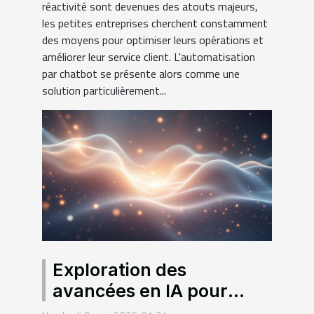
réactivité sont devenues des atouts majeurs,
les petites entreprises cherchent constamment
des moyens pour optimiser leurs opérations et
améliorer leur service client. L'automatisation
par chatbot se présente alors comme une
solution particulièrement...
Exploration des
avancées en IA pour
transformer la création