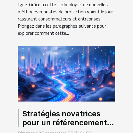
ligne. Grâce à cette technologie, de nouvelles
méthodes robustes de protection voient le jour,
rassurant consommateurs et entreprises.
Plongez dans les paragraphes suivants pour
explorer comment cette...
Stratégies novatrices
pour un référencement
durable : au-delà des