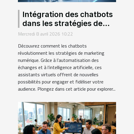
Intégration des chatbots
dans les stratégies de
marketing numérique
Mercredi 8 avril 2026 10:22
Découvrez comment les chatbots
révolutionnent les stratégies de marketing
numérique. Grâce à l’automatisation des
échanges et à l’intelligence artificielle, ces
assistants virtuels offrent de nouvelles
possibilités pour engager et fidéliser votre
audience. Plongez dans cet article pour explorer...