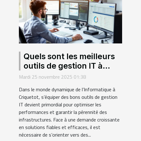
Quels sont les meilleurs
outils de gestion IT à
Criquetot ?
Mardi 25 novembre 2025 01:38
Dans le monde dynamique de l’Informatique à
Criquetot, s’équiper des bons outils de gestion
IT devient primordial pour optimiser les
performances et garantir la pérennité des
infrastructures. Face à une demande croissante
en solutions fiables et efficaces, il est
nécessaire de s’orienter vers des...