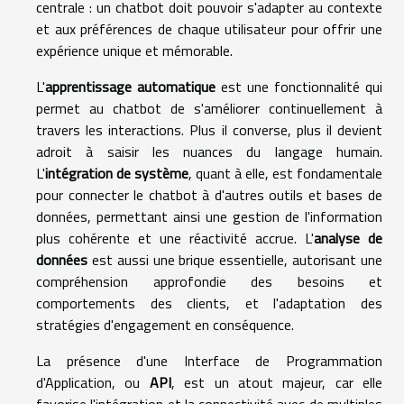
centrale : un chatbot doit pouvoir s'adapter au contexte
et aux préférences de chaque utilisateur pour offrir une
expérience unique et mémorable.
L'
apprentissage automatique
est une fonctionnalité qui
permet au chatbot de s'améliorer continuellement à
travers les interactions. Plus il converse, plus il devient
adroit à saisir les nuances du langage humain.
L'
intégration de système
, quant à elle, est fondamentale
pour connecter le chatbot à d'autres outils et bases de
données, permettant ainsi une gestion de l'information
plus cohérente et une réactivité accrue. L'
analyse de
données
est aussi une brique essentielle, autorisant une
compréhension approfondie des besoins et
comportements des clients, et l'adaptation des
stratégies d'engagement en conséquence.
La présence d'une Interface de Programmation
d'Application, ou
API
, est un atout majeur, car elle
favorise l'intégration et la connectivité avec de multiples