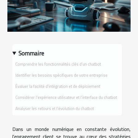
Sommaire
Comprendre les fonctionnalités clés d'un chatbot
Identifier les besoins spécifiques de votre entreprise
Évaluer la facilité d'intégration et de déploiement
Considérer l'expérience utilisateur et l'interface du chatbot
Analyser les retours et l'évolution du chatbot
Dans un monde numérique en constante évolution,
l'engagement client se trouve au cœur des stratégies