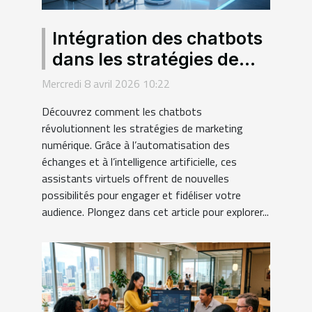
Intégration des chatbots
dans les stratégies de
marketing numérique
Mercredi 8 avril 2026 10:22
Découvrez comment les chatbots
révolutionnent les stratégies de marketing
numérique. Grâce à l’automatisation des
échanges et à l’intelligence artificielle, ces
assistants virtuels offrent de nouvelles
possibilités pour engager et fidéliser votre
audience. Plongez dans cet article pour explorer...