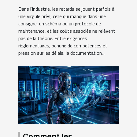
réussite des projets
Dans l’industrie, les retards se jouent parfois à
industriels
une virgule près, celle qui manque dans une
consigne, un schéma ou un protocole de
maintenance, et les coûts associés ne relèvent
pas de la théorie. Entre exigences
réglementaires, pénurie de compétences et
pression sur les délais, la documentation...
Comment les