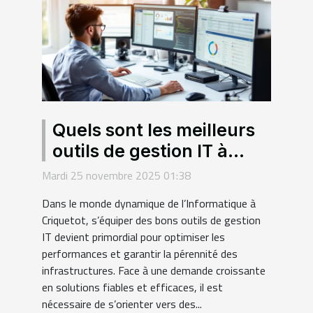
Quels sont les meilleurs
outils de gestion IT à
Criquetot ?
Mardi 25 novembre 2025 01:38
Dans le monde dynamique de l’Informatique à
Criquetot, s’équiper des bons outils de gestion
IT devient primordial pour optimiser les
performances et garantir la pérennité des
infrastructures. Face à une demande croissante
en solutions fiables et efficaces, il est
nécessaire de s’orienter vers des...