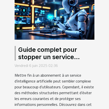
Guide complet pour
stopper un service
d'intelligence artificielle
Vendredi 6 juin 2025 02:36
sous abonnement
Mettre fin à un abonnement à un service
d’intelligence artificielle peut sembler complexe
pour beaucoup d’utilisateurs. Cependant, il existe
des méthodes structurées permettant d’éviter
les erreurs courantes et de protéger ses
informations personnelles. Découvrez dans cet