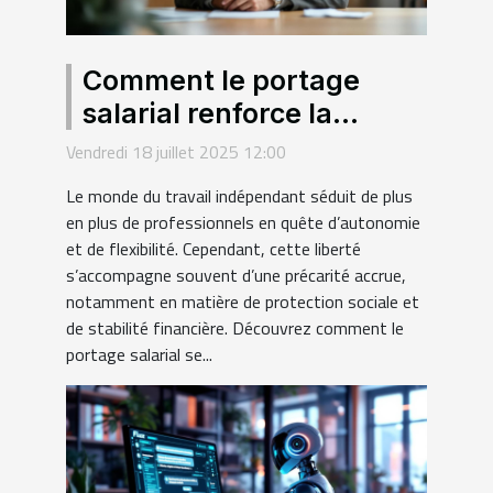
Comment le portage
salarial renforce la
sécurité des freelances ?
Vendredi 18 juillet 2025 12:00
Le monde du travail indépendant séduit de plus
en plus de professionnels en quête d’autonomie
et de flexibilité. Cependant, cette liberté
s’accompagne souvent d’une précarité accrue,
notamment en matière de protection sociale et
de stabilité financière. Découvrez comment le
portage salarial se...