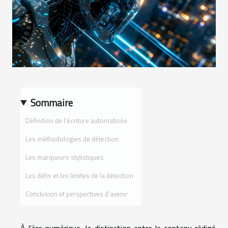
Sommaire
Définition de l'écriture automatisée
Les méthodologies de détection
Les marqueurs stylistiques
Les défis et les limites de la détection
Conclusion et perspectives d'avenir
À l'ère numérique, la distinction entre le contenu rédigé