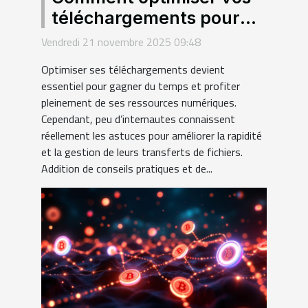
téléchargements pour
une efficacité maximale ?
Vendredi 21 novembre 2025 09:48
Optimiser ses téléchargements devient
essentiel pour gagner du temps et profiter
pleinement de ses ressources numériques.
Cependant, peu d’internautes connaissent
réellement les astuces pour améliorer la rapidité
et la gestion de leurs transferts de fichiers.
Addition de conseils pratiques et de...