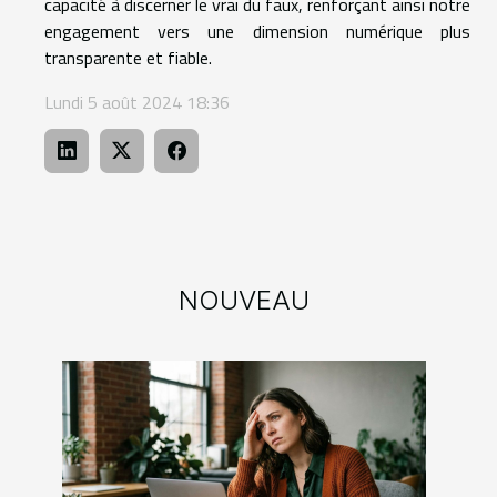
capacité à discerner le vrai du faux, renforçant ainsi notre
engagement vers une dimension numérique plus
transparente et fiable.
Lundi 5 août 2024 18:36
NOUVEAU