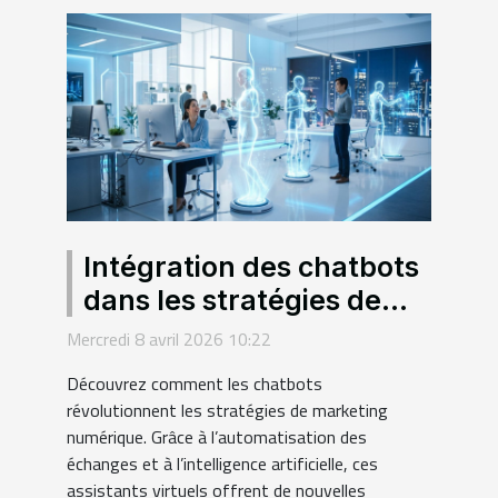
Intégration des chatbots
dans les stratégies de
marketing numérique
Mercredi 8 avril 2026 10:22
Découvrez comment les chatbots
révolutionnent les stratégies de marketing
numérique. Grâce à l’automatisation des
échanges et à l’intelligence artificielle, ces
assistants virtuels offrent de nouvelles