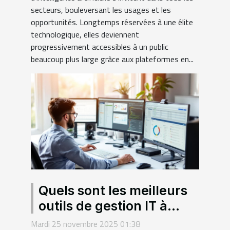
secteurs, bouleversant les usages et les
opportunités. Longtemps réservées à une élite
technologique, elles deviennent
progressivement accessibles à un public
beaucoup plus large grâce aux plateformes en...
Quels sont les meilleurs
outils de gestion IT à
Criquetot ?
Mardi 25 novembre 2025 01:38