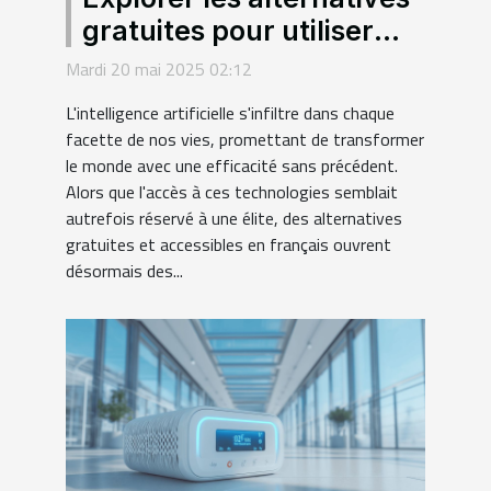
gratuites pour utiliser
l'intelligence artificielle
Mardi 20 mai 2025 02:12
en français
L'intelligence artificielle s'infiltre dans chaque
facette de nos vies, promettant de transformer
le monde avec une efficacité sans précédent.
Alors que l'accès à ces technologies semblait
autrefois réservé à une élite, des alternatives
gratuites et accessibles en français ouvrent
désormais des...