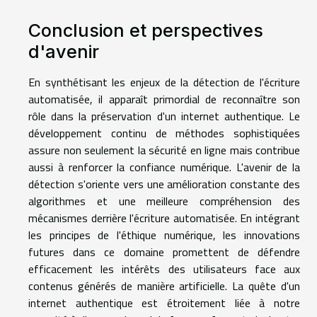
Conclusion et perspectives
d'avenir
En synthétisant les enjeux de la détection de l'écriture
automatisée, il apparaît primordial de reconnaître son
rôle dans la préservation d'un internet authentique. Le
développement continu de méthodes sophistiquées
assure non seulement la sécurité en ligne mais contribue
aussi à renforcer la confiance numérique. L'avenir de la
détection s'oriente vers une amélioration constante des
algorithmes et une meilleure compréhension des
mécanismes derrière l'écriture automatisée. En intégrant
les principes de l'éthique numérique, les innovations
futures dans ce domaine promettent de défendre
efficacement les intérêts des utilisateurs face aux
contenus générés de manière artificielle. La quête d'un
internet authentique est étroitement liée à notre