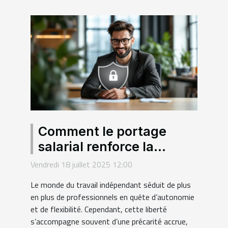
Comment le portage
salarial renforce la
sécurité des freelances ?
Vendredi 18 juillet 2025 12:00
Le monde du travail indépendant séduit de plus
en plus de professionnels en quête d’autonomie
et de flexibilité. Cependant, cette liberté
s’accompagne souvent d’une précarité accrue,