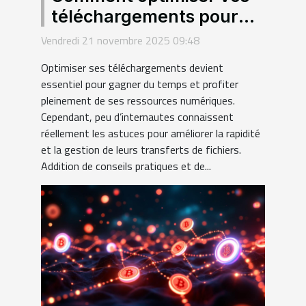
téléchargements pour
une efficacité maximale ?
Vendredi 21 novembre 2025 09:48
Optimiser ses téléchargements devient
essentiel pour gagner du temps et profiter
pleinement de ses ressources numériques.
Cependant, peu d’internautes connaissent
réellement les astuces pour améliorer la rapidité
et la gestion de leurs transferts de fichiers.
Addition de conseils pratiques et de...