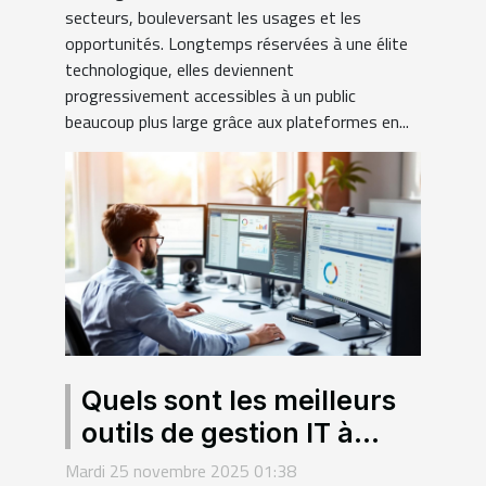
secteurs, bouleversant les usages et les
opportunités. Longtemps réservées à une élite
technologique, elles deviennent
progressivement accessibles à un public
beaucoup plus large grâce aux plateformes en...
Quels sont les meilleurs
outils de gestion IT à
Criquetot ?
Mardi 25 novembre 2025 01:38