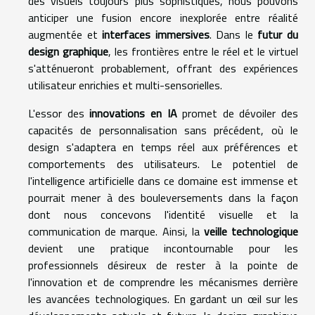
des visuels toujours plus sophistiqués, nous pouvons
anticiper une fusion encore inexplorée entre réalité
augmentée et
interfaces immersives
. Dans le
futur du
design graphique
, les frontières entre le réel et le virtuel
s'atténueront probablement, offrant des expériences
utilisateur enrichies et multi-sensorielles.
L'essor des
innovations en IA
promet de dévoiler des
capacités de personnalisation sans précédent, où le
design s'adaptera en temps réel aux préférences et
comportements des utilisateurs. Le potentiel de
l'intelligence artificielle dans ce domaine est immense et
pourrait mener à des bouleversements dans la façon
dont nous concevons l'identité visuelle et la
communication de marque. Ainsi, la
veille technologique
devient une pratique incontournable pour les
professionnels désireux de rester à la pointe de
l'innovation et de comprendre les mécanismes derrière
les avancées technologiques. En gardant un œil sur les