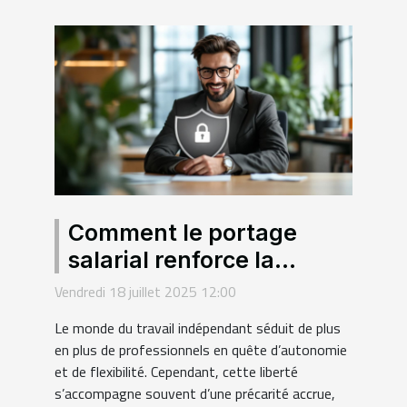
Comment le portage
salarial renforce la
sécurité des freelances ?
Vendredi 18 juillet 2025 12:00
Le monde du travail indépendant séduit de plus
en plus de professionnels en quête d’autonomie
et de flexibilité. Cependant, cette liberté
s’accompagne souvent d’une précarité accrue,