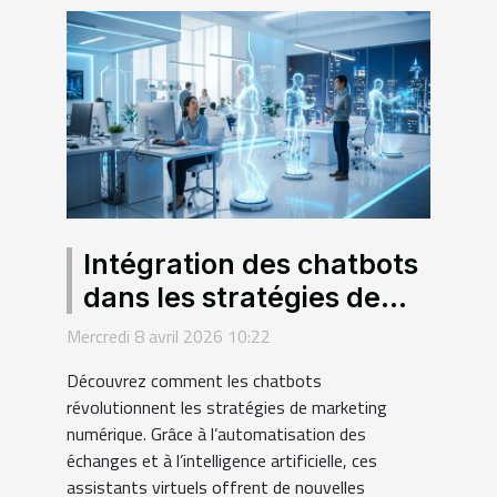
Intégration des chatbots
dans les stratégies de
marketing numérique
Mercredi 8 avril 2026 10:22
Découvrez comment les chatbots
révolutionnent les stratégies de marketing
numérique. Grâce à l’automatisation des
échanges et à l’intelligence artificielle, ces
assistants virtuels offrent de nouvelles