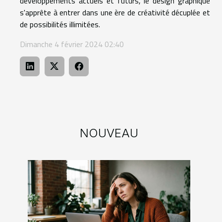
développements actuels et futurs, le design graphique
s'apprête à entrer dans une ère de créativité décuplée et
de possibilités illimitées.
Dimanche 4 février 2024 02:40
NOUVEAU