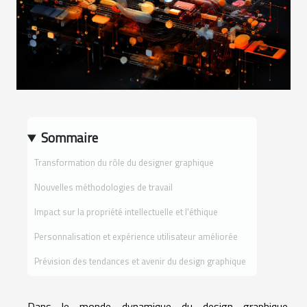
Sommaire
Transformation du rôle du designer graphique
Nouvelles méthodologies de travail
Impact sur la propriété intellectuelle et l'éthique
Personnalisation et expérience utilisateur améliorée
Prévision des tendances et avenir du design graphique
Dans le monde dynamique du design graphique,