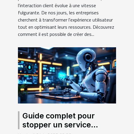
l'interaction client évolue à une vitesse
fulgurante. De nos jours, les entreprises
cherchent à transformer l'expérience utilisateur
tout en optimisant leurs ressources. Découvrez
comment il est possible de créer des...
Guide complet pour
stopper un service
d'intelligence artificielle