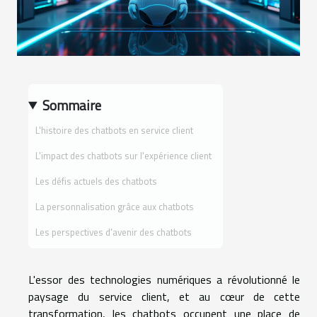
Sommaire
L'histoire des chatbots en service client
L'impact des chatbots sur l'expérience client
Les défis actuels des chatbots
La personnalisation grâce aux chatbots
Les perspectives d'avenir des chatbots
L'essor des technologies numériques a révolutionné le
paysage du service client, et au cœur de cette
transformation, les chatbots occupent une place de