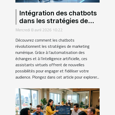
Intégration des chatbots
dans les stratégies de
marketing numérique
Mercredi 8 avril 2026 10:22
Découvrez comment les chatbots
révolutionnent les stratégies de marketing
numérique. Grâce à l’automatisation des
échanges et à l’intelligence artificielle, ces
assistants virtuels offrent de nouvelles
possibilités pour engager et fidéliser votre
audience. Plongez dans cet article pour explorer...