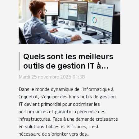
Quels sont les meilleurs
outils de gestion IT à
Criquetot ?
Mardi 25 novembre 2025 01:38
Dans le monde dynamique de l’Informatique à
Criquetot, s’équiper des bons outils de gestion
IT devient primordial pour optimiser les
performances et garantir la pérennité des
infrastructures. Face à une demande croissante
en solutions fiables et efficaces, il est
nécessaire de s’orienter vers des...