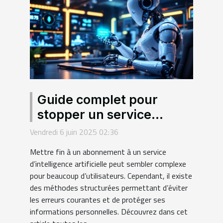
Guide complet pour
stopper un service
d'intelligence artificielle
Vendredi 6 juin 2025 02:36
sous abonnement
Mettre fin à un abonnement à un service
d’intelligence artificielle peut sembler complexe
pour beaucoup d’utilisateurs. Cependant, il existe
des méthodes structurées permettant d’éviter
les erreurs courantes et de protéger ses
informations personnelles. Découvrez dans cet