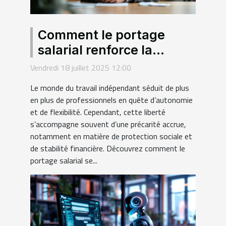
Comment le portage
salarial renforce la
sécurité des freelances ?
Vendredi 18 juillet 2025 12:00
Le monde du travail indépendant séduit de plus
en plus de professionnels en quête d’autonomie
et de flexibilité. Cependant, cette liberté
s’accompagne souvent d’une précarité accrue,
notamment en matière de protection sociale et
de stabilité financière. Découvrez comment le
portage salarial se...