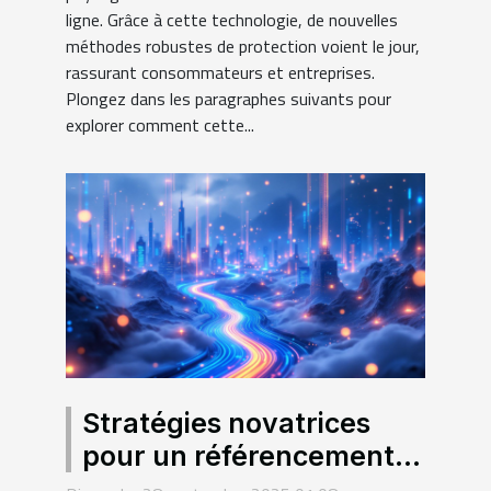
ligne. Grâce à cette technologie, de nouvelles
méthodes robustes de protection voient le jour,
rassurant consommateurs et entreprises.
Plongez dans les paragraphes suivants pour
explorer comment cette...
Stratégies novatrices
pour un référencement
durable : au-delà des