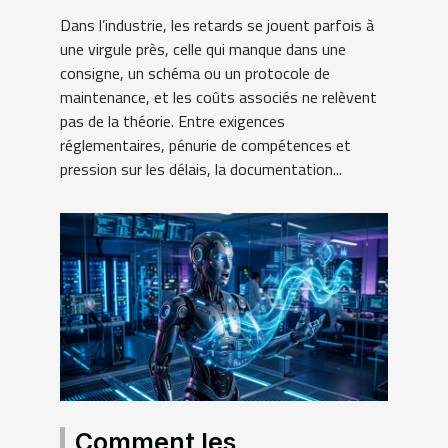
réussite des projets
Dans l’industrie, les retards se jouent parfois à
industriels
une virgule près, celle qui manque dans une
consigne, un schéma ou un protocole de
maintenance, et les coûts associés ne relèvent
pas de la théorie. Entre exigences
réglementaires, pénurie de compétences et
pression sur les délais, la documentation...
Comment les