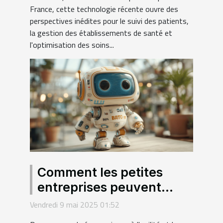
France, cette technologie récente ouvre des
perspectives inédites pour le suivi des patients,
la gestion des établissements de santé et
l'optimisation des soins...
Comment les petites
entreprises peuvent
bénéficier de
Vendredi 9 mai 2025 01:52
l'automatisation par