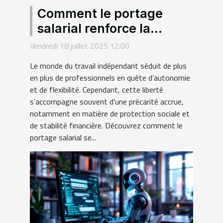
Comment le portage
salarial renforce la
sécurité des freelances ?
Vendredi 18 juillet 2025 12:00
Le monde du travail indépendant séduit de plus
en plus de professionnels en quête d’autonomie
et de flexibilité. Cependant, cette liberté
s’accompagne souvent d’une précarité accrue,
notamment en matière de protection sociale et
de stabilité financière. Découvrez comment le
portage salarial se...