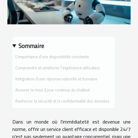
Sommaire
L'importance d'une disponibilité constante
Comprendre et améliorer l'expérience utilisateur
Intégration d'une réponse naturelle et humaine
Assurer la mise à jour continue du chatbot
Renforcer la sécurité et la confidentialité des données
Dans un monde où l'immédiateté est devenue une
norme, offrir un service client efficace et disponible 24/7
n'est pas seulement un avantage concurrentiel, mais une