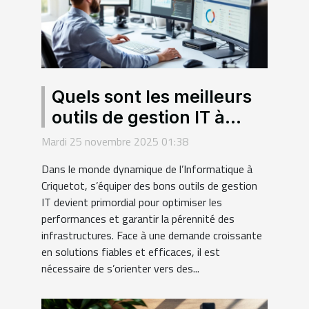
Quels sont les meilleurs
outils de gestion IT à
Criquetot ?
Mardi 25 novembre 2025 01:38
Dans le monde dynamique de l’Informatique à
Criquetot, s’équiper des bons outils de gestion
IT devient primordial pour optimiser les
performances et garantir la pérennité des
infrastructures. Face à une demande croissante
en solutions fiables et efficaces, il est
nécessaire de s’orienter vers des...