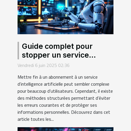
Guide complet pour
stopper un service
d'intelligence artificielle
Vendredi 6 juin 2025 02:36
sous abonnement
Mettre fin à un abonnement à un service
d’intelligence artificielle peut sembler complexe
pour beaucoup d’utilisateurs. Cependant, il existe
des méthodes structurées permettant d’éviter
les erreurs courantes et de protéger ses
informations personnelles. Découvrez dans cet
article toutes les...