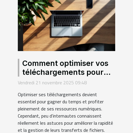
Comment optimiser vos
téléchargements pour
une efficacité maximale ?
Vendredi 21 novembre 2025 09:48
Optimiser ses téléchargements devient
essentiel pour gagner du temps et profiter
pleinement de ses ressources numériques.
Cependant, peu d’internautes connaissent
réellement les astuces pour améliorer la rapidité
et la gestion de leurs transferts de fichiers.