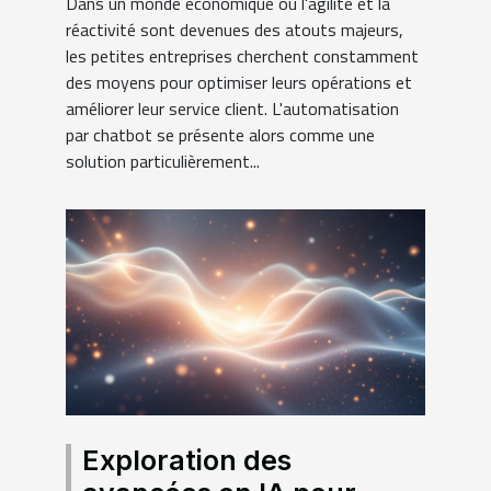
Dans un monde économique où l'agilité et la
chatbot
réactivité sont devenues des atouts majeurs,
les petites entreprises cherchent constamment
des moyens pour optimiser leurs opérations et
améliorer leur service client. L'automatisation
par chatbot se présente alors comme une
solution particulièrement...
Exploration des