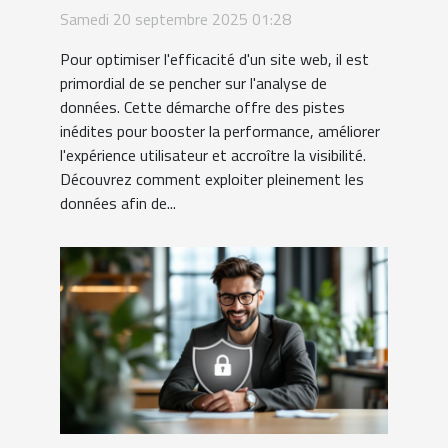
de votre site grâce à
Samedi 20 septembre 2025 01:28
l'analyse de données
Pour optimiser l'efficacité d'un site web, il est
primordial de se pencher sur l'analyse de
données. Cette démarche offre des pistes
inédites pour booster la performance, améliorer
l'expérience utilisateur et accroître la visibilité.
Découvrez comment exploiter pleinement les
données afin de...