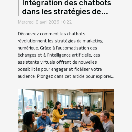
Intégration des chatbots
dans les stratégies de
marketing numérique
Mercredi 8 avril 2026 10:22
Découvrez comment les chatbots
révolutionnent les stratégies de marketing
numérique. Grâce à l’automatisation des
échanges et à l’intelligence artificielle, ces
assistants virtuels offrent de nouvelles
possibilités pour engager et fidéliser votre
audience. Plongez dans cet article pour explorer...