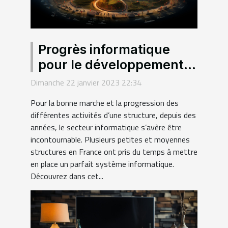
Progrès informatique
pour le développement
des entreprises
Dimanche 22 janvier 2023 22:34
Pour la bonne marche et la progression des
différentes activités d’une structure, depuis des
années, le secteur informatique s’avère être
incontournable. Plusieurs petites et moyennes
structures en France ont pris du temps à mettre
en place un parfait système informatique.
Découvrez dans cet...