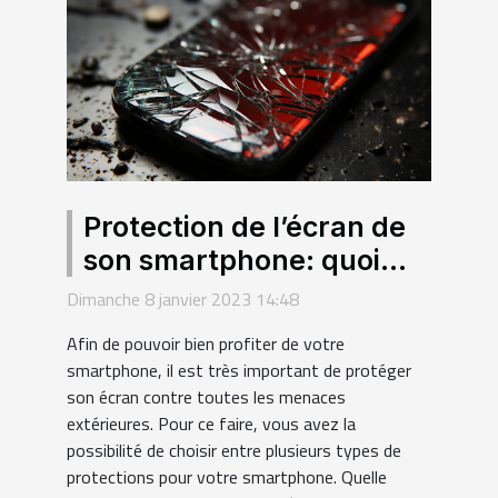
Protection de l’écran de
son smartphone: quoi
choisir pour son écran ?
Dimanche 8 janvier 2023 14:48
Afin de pouvoir bien profiter de votre
smartphone, il est très important de protéger
son écran contre toutes les menaces
extérieures. Pour ce faire, vous avez la
possibilité de choisir entre plusieurs types de
protections pour votre smartphone. Quelle