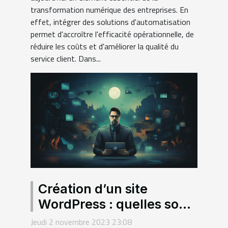
transformation numérique des entreprises. En
effet, intégrer des solutions d'automatisation
permet d'accroître l'efficacité opérationnelle, de
réduire les coûts et d'améliorer la qualité du
service client. Dans...
Création d’un site
WordPress : quelles sont
les dispositions à
Jeudi 2 novembre 2023 23:08