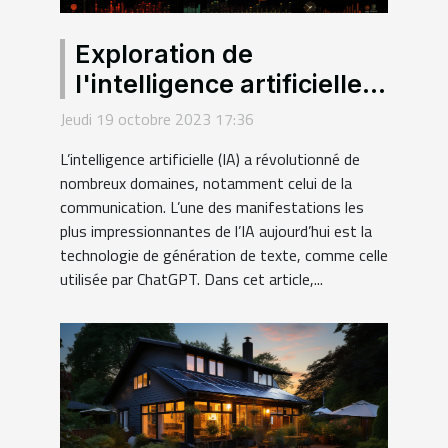
Exploration de
l'intelligence artificielle:
fonctionnement de
Jeudi 19 octobre 2023 17:36
ChatGPT
L’intelligence artificielle (IA) a révolutionné de
nombreux domaines, notamment celui de la
communication. L’une des manifestations les
plus impressionnantes de l’IA aujourd’hui est la
technologie de génération de texte, comme celle
utilisée par ChatGPT. Dans cet article,...