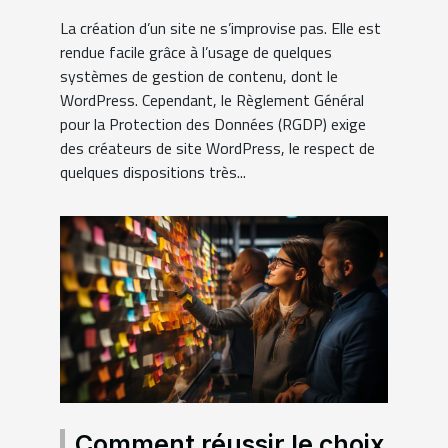
prendre pour se
La création d’un site ne s’improvise pas. Elle est
conformer au RGPD ?
rendue facile grâce à l’usage de quelques
systèmes de gestion de contenu, dont le
WordPress. Cependant, le Règlement Général
pour la Protection des Données (RGDP) exige
des créateurs de site WordPress, le respect de
quelques dispositions très...
Comment réussir le choix