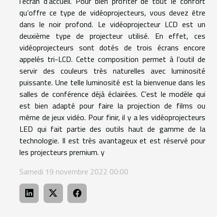
l’écran d’accueil. Pour bien profiter de tout le confort
qu’offre ce type de vidéoprojecteurs, vous devez être
dans le noir profond. Le vidéoprojecteur LCD est un
deuxième type de projecteur utilisé. En effet, ces
vidéoprojecteurs sont dotés de trois écrans encore
appelés tri-LCD. Cette composition permet à l’outil de
servir des couleurs très naturelles avec luminosité
puissante. Une telle luminosité est la bienvenue dans les
salles de conférence déjà éclairées. C’est le modèle qui
est bien adapté pour faire la projection de films ou
même de jeux vidéo. Pour finir, il y a les vidéoprojecteurs
LED qui fait partie des outils haut de gamme de la
technologie. Il est très avantageux et est réservé pour
les projecteurs premium. y
Samedi 19 novembre 2022 00:00