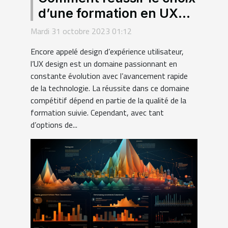
d’une formation en UX
design ?
Mardi 31 octobre 2023 01:12
Encore appelé design d’expérience utilisateur,
l’UX design est un domaine passionnant en
constante évolution avec l’avancement rapide
de la technologie. La réussite dans ce domaine
compétitif dépend en partie de la qualité de la
formation suivie. Cependant, avec tant
d’options de...