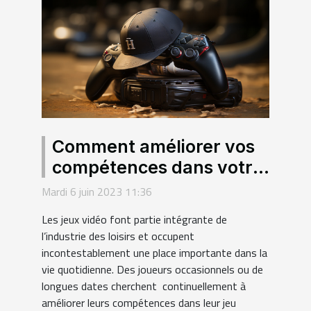
Comment améliorer vos
compétences dans votre
jeu préféré ?
Mardi 6 juin 2023 11:36
Les jeux vidéo font partie intégrante de
l’industrie des loisirs et occupent
incontestablement une place importante dans la
vie quotidienne. Des joueurs occasionnels ou de
longues dates cherchent continuellement à
améliorer leurs compétences dans leur jeu