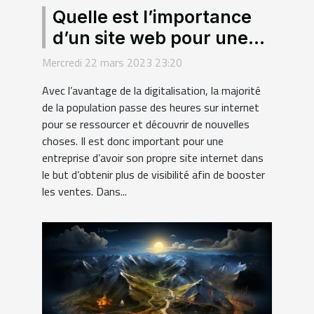
Quelle est l’importance
d’un site web pour une
entreprise ?
Mercredi 22 mars 2023 23:20
Avec l’avantage de la digitalisation, la majorité
de la population passe des heures sur internet
pour se ressourcer et découvrir de nouvelles
choses. Il est donc important pour une
entreprise d’avoir son propre site internet dans
le but d’obtenir plus de visibilité afin de booster
les ventes. Dans...