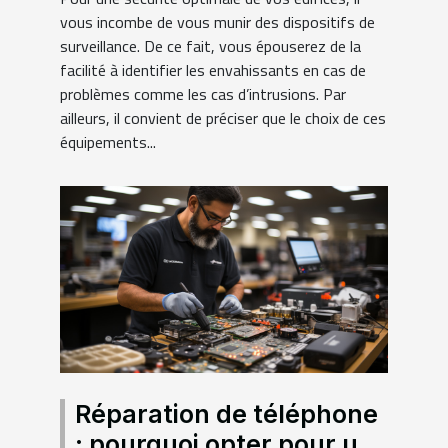
surveillance ?
vous incombe de vous munir des dispositifs de
surveillance. De ce fait, vous épouserez de la
facilité à identifier les envahissants en cas de
problèmes comme les cas d’intrusions. Par
ailleurs, il convient de préciser que le choix de ces
équipements...
Réparation de téléphone
: pourquoi opter pour un