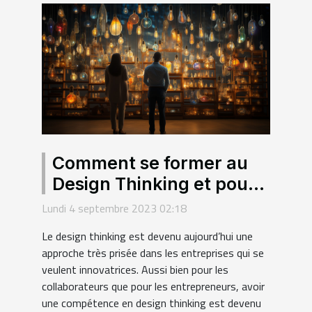
Comment se former au
Design Thinking et pour
quels intérêts ?
Lundi 4 septembre 2023 02:18
Le design thinking est devenu aujourd’hui une
approche très prisée dans les entreprises qui se
veulent innovatrices. Aussi bien pour les
collaborateurs que pour les entrepreneurs, avoir
une compétence en design thinking est devenu