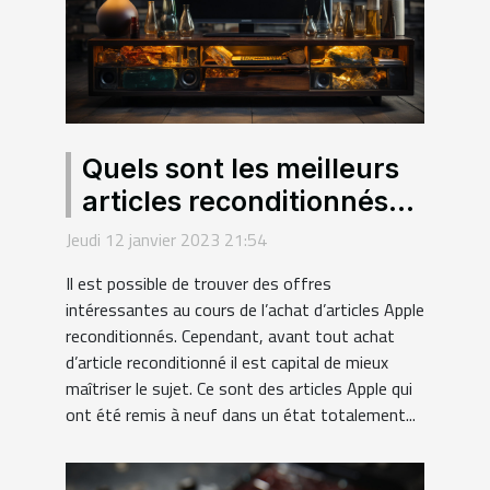
Quels sont les meilleurs
articles reconditionnés
en 2023 ?
Jeudi 12 janvier 2023 21:54
Il est possible de trouver des offres
intéressantes au cours de l’achat d’articles Apple
reconditionnés. Cependant, avant tout achat
d’article reconditionné il est capital de mieux
maîtriser le sujet. Ce sont des articles Apple qui
ont été remis à neuf dans un état totalement...