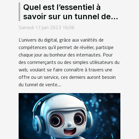
Quel est l’essentiel à
savoir sur un tunnel de
vente ?
Samedi 17 juin 2023 16:06
L’univers du digital, grâce aux variétés de
compétences qu’il permet de révéler, participe
chaque jour au bonheur des internautes. Pour
des commerçants ou des simples utilisateurs du
web, voulant se faire connaître à travers une
offre ou un service, ces derniers auront besoin
du tunnel de vente....