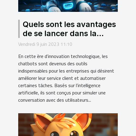
Quels sont les avantages
de se lancer dans la
création de chatbots ?
Vendredi 9 juin 2023 11:10
En cette ère d’innovation technologique, les
chatbots sont devenus des outils
indispensables pour les entreprises qui désirent
améliorer leur service client et automatiser
certaines tâches. Basés sur l’intelligence
artificielle, ils sont conçus pour simuler une
conversation avec des utilisateurs...