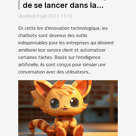
de se lancer dans la
création de chatbots ?
Vendredi 9 juin 2023 11:10
En cette ère d’innovation technologique, les
chatbots sont devenus des outils
indispensables pour les entreprises qui désirent
améliorer leur service client et automatiser
certaines tâches. Basés sur l’intelligence
artificielle, ils sont conçus pour simuler une
conversation avec des utilisateurs...