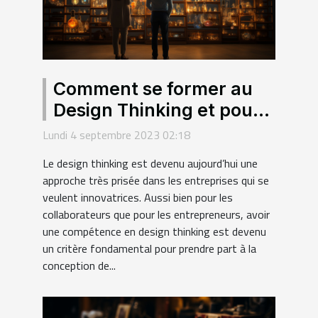
Comment se former au
Design Thinking et pour
quels intérêts ?
Lundi 4 septembre 2023 02:18
Le design thinking est devenu aujourd’hui une
approche très prisée dans les entreprises qui se
veulent innovatrices. Aussi bien pour les
collaborateurs que pour les entrepreneurs, avoir
une compétence en design thinking est devenu
un critère fondamental pour prendre part à la
conception de...