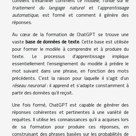
convient d’examiner comment ce modèle, fondé sur le
traitement du langage naturel
et l’
apprentissage
automatique
, est formé et comment il génère des
réponses.
Au cœur de la formation de ChatGPT se trouve une
vaste
base de données de texte
. Cette base est utilisée
pour former le modèle à comprendre et à produire du
texte. Le processus d’apprentissage implique
essentiellement l’enseignement du modèle à prédire le
mot suivant dans une phrase, en fonction des mots
précédents. C’est la raison pour laquelle il s’agit d’un
réseau neuronal
: il apprend et s’adapte constamment à
partir des données qu’il reçoit.
Une fois formé, ChatGPT est capable de générer des
réponses cohérentes et pertinentes à une variété de
requêtes. Il utilise les connaissances qu’il a acquises lors
de sa formation pour produire ces réponses, en
construisant des phrases basées sur les probabilités de