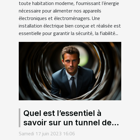
toute habitation moderne, fournissant l’énergie
nécessaire pour alimenter nos appareils
électroniques et électroménagers. Une
installation électrique bien conçue et réalisée est
essentielle pour garantir la sécurité, la fiabilité...
Quel est l’essentiel à
savoir sur un tunnel de
vente ?
Samedi 17 juin 2023 16:06