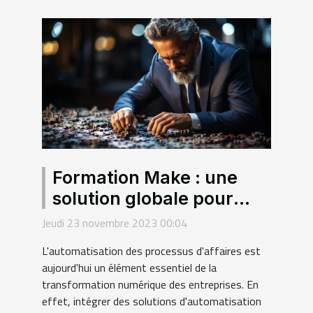
Formation Make : une
solution globale pour
l'automatisation des
Jeudi 23 novembre 2023 00:04
processus d'affaires
L'automatisation des processus d'affaires est
aujourd'hui un élément essentiel de la
transformation numérique des entreprises. En
effet, intégrer des solutions d'automatisation