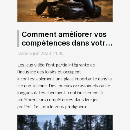
Comment améliorer vos
compétences dans votre
jeu préféré ?
Mardi 6 juin 2023 11:36
Les jeux vidéo font partie intégrante de
l’industrie des loisirs et occupent
incontestablement une place importante dans la
vie quotidienne. Des joueurs occasionnels ou de
longues dates cherchent continuellement à
améliorer leurs compétences dans leur jeu
préféré. Cet article vous prodiguera...