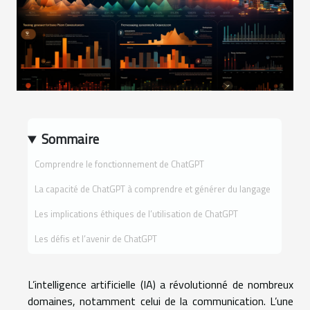
Sommaire
Comprendre le fonctionnement de ChatGPT
La capacité de ChatGPT à comprendre et générer du langage
Les implications éthiques de l’utilisation de ChatGPT
Les défis et l’avenir de ChatGPT
L’intelligence artificielle (IA) a révolutionné de nombreux
domaines, notamment celui de la communication. L’une